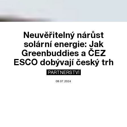
Neuvěřitelný nárůst
solární energie: Jak
Greenbuddies a ČEZ
ESCO dobývají český trh
PARTNERSTVÍ
08.07.2024