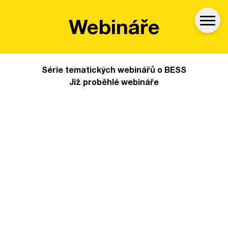
es
Webináře
Série tematických webinářů o BESS
Již proběhlé webináře