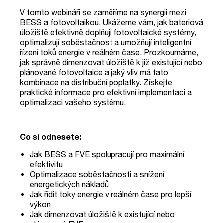
V tomto webináři se zaměříme na synergii mezi
BESS a fotovoltaikou. Ukážeme vám, jak bateriová
úložiště efektivně doplňují fotovoltaické systémy,
optimalizují soběstačnost a umožňují inteligentní
řízení toků energie v reálném čase. Prozkoumáme,
jak správně dimenzovat úložiště k již existující nebo
plánované fotovoltaice a jaký vliv má tato
kombinace na distribuční poplatky. Získejte
praktické informace pro efektivní implementaci a
optimalizaci vašeho systému.
Co si odnesete:
Jak BESS a FVE spolupracují pro maximální
efektivitu
Optimalizace soběstačnosti a snížení
energetických nákladů
Jak řídit toky energie v reálném čase pro lepší
výkon
Jak dimenzovat úložiště k existující nebo