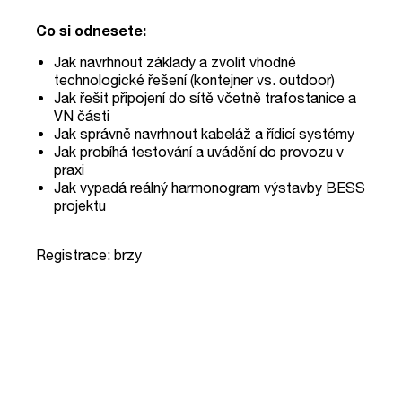
Co si odnesete:
Jak navrhnout základy a zvolit vhodné
technologické řešení (kontejner vs. outdoor)
Jak řešit připojení do sítě včetně trafostanice a
VN části
Jak správně navrhnout kabeláž a řídicí systémy
Jak probíhá testování a uvádění do provozu v
praxi
Jak vypadá reálný harmonogram výstavby BESS
projektu
Registrace: brzy