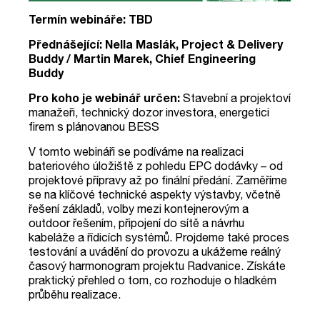
Termín webináře: TBD
Přednášející: Nella Maslák, Project & Delivery
Buddy / Martin Marek, Chief Engineering
Buddy
Pro koho je webinář určen:
Stavební a projektoví
manažeři, technický dozor investora, energetici
firem s plánovanou BESS
V tomto webináři se podíváme na realizaci
bateriového úložiště z pohledu EPC dodávky – od
projektové přípravy až po finální předání. Zaměříme
se na klíčové technické aspekty výstavby, včetně
řešení základů, volby mezi kontejnerovým a
outdoor řešením, připojení do sítě a návrhu
kabeláže a řídicích systémů. Projdeme také proces
testování a uvádění do provozu a ukážeme reálný
časový harmonogram projektu Radvanice. Získáte
praktický přehled o tom, co rozhoduje o hladkém
průběhu realizace.