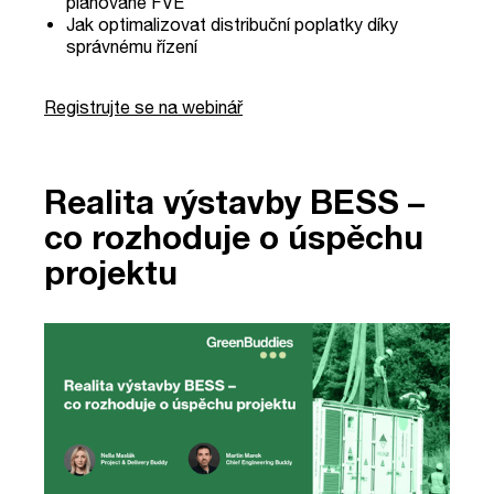
plánované FVE
Jak optimalizovat distribuční poplatky díky
správnému řízení
Registrujte se na webinář
Realita výstavby BESS –
co rozhoduje o úspěchu
projektu