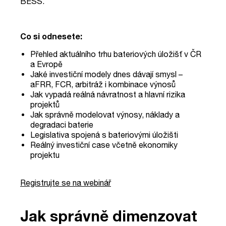
BESS.
Co si odnesete:
Přehled aktuálního trhu bateriových úložišť v ČR
a Evropě
Jaké investiční modely dnes dávají smysl –
aFRR, FCR, arbitráž i kombinace výnosů
Jak vypadá reálná návratnost a hlavní rizika
projektů
Jak správně modelovat výnosy, náklady a
degradaci baterie
​​​​​​​Legislativa spojená s bateriovými úložišti
Reálný investiční case včetně ekonomiky
projektu
Registrujte se na webinář
Jak správně dimenzovat