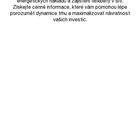
energetických nákladů a zajištění flexibility v síti.
Získejte cenné informace, které vám pomohou lépe
porozumět dynamice trhu a maximalizovat návratnost
vašich investic.