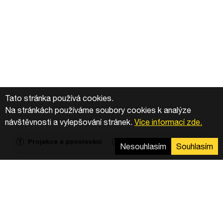
Tato stránka používá cookies.
Na stránkách používáme soubory cookies k analýze
návštěvnosti a vylepšování stránek.
Více informací zde.
Projekce a povolování
Výstavba
Agregace
1
2
3
Nesouhlasím
Souhlasím