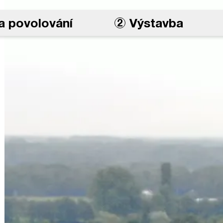
a povolování
Výstavba
2