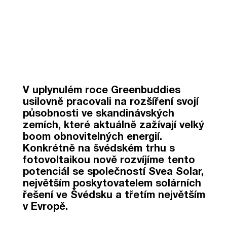
V uplynulém roce Greenbuddies
usilovně pracovali na rozšíření svojí
působnosti ve skandinávských
zemích, které aktuálně zažívají velký
boom obnovitelných energií.
Konkrétně na švédském trhu s
fotovoltaikou nově rozvíjíme tento
potenciál se společností Svea Solar,
největším poskytovatelem solárních
řešení ve Švédsku a třetím největším
v Evropě.