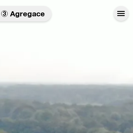
Agregace
3