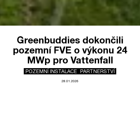
Greenbuddies dokončili
pozemní FVE o výkonu 24
MWp pro Vattenfall
POZEMNÍ INSTALACE
PARTNERSTVÍ
28.01.2026