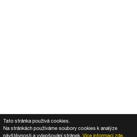
Tato stránka používá cookies.
Na stránkách používáme soubory cookies k analýze
návštěvnosti a vylepšování stránek.
Více informací zde.