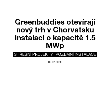
Greenbuddies otevírají
nový trh v Chorvatsku
instalací o kapacitě 1.5
MWp
STŘEŠNÍ PROJEKTY
POZEMNÍ INSTALACE
08.02.2023