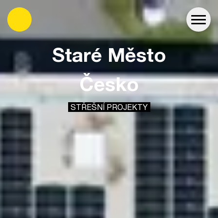
es
Staré Město
Česko
STŘEŠNÍ PROJEKTY