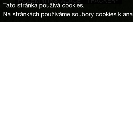
POZEMNÍ INSTALACE
TRACKERY
Tato stránka používá cookies.
Na stránkách používáme soubory cookies k anal
Market
Footprint 2Q