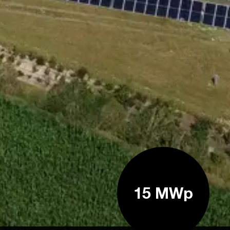
15 MWp