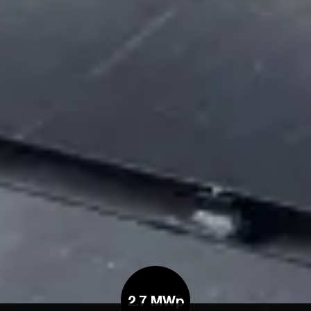
2.7 MWp