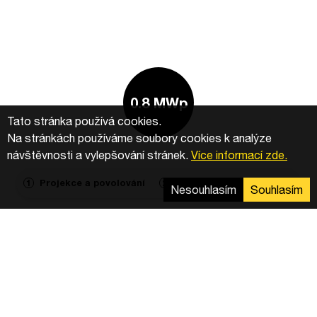
0.8 MWp
Tato stránka používá cookies.
Na stránkách používáme soubory cookies k analýze
návštěvnosti a vylepšování stránek.
Více informací zde.
Projekce a povolování
Výstavba
Agregace
1
2
3
Nesouhlasím
Souhlasím