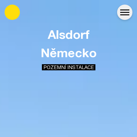
es
Alsdorf
Německo
POZEMNÍ INSTALACE