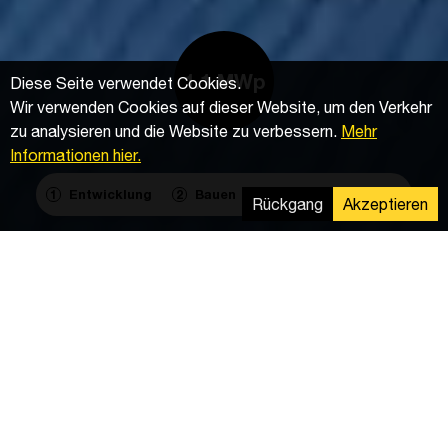
1.1 MWp
Diese Seite verwendet Cookies.
Wir verwenden Cookies auf dieser Website, um den Verkehr
zu analysieren und die Website zu verbessern.
Mehr
Informationen hier.
Entwicklung
Bauen
Betrieb & Wartung
1
2
3
Rückgang
Akzeptieren