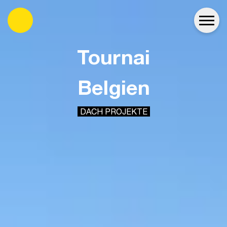
es
Tournai
Belgien
DACH PROJEKTE