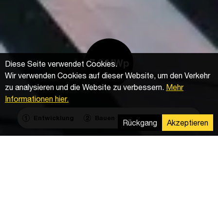
7.6 MWp
Diese Seite verwendet Cookies.
Wir verwenden Cookies auf dieser Website, um den Verkehr
zu analysieren und die Website zu verbessern.
Mehr
Informationen hier.
Entwicklung
Bauen
Betrieb & Wartung
1
2
3
Rückgang
Akzeptieren