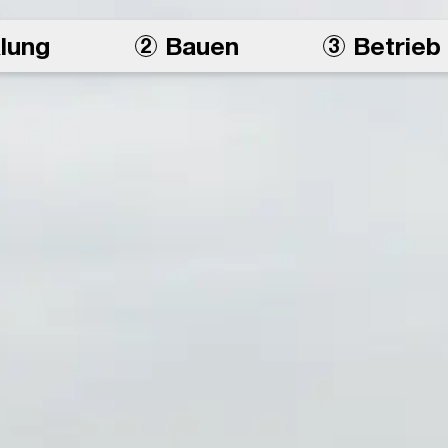
lung
Bauen
Betrieb
2
3