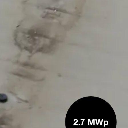
2.7 MWp